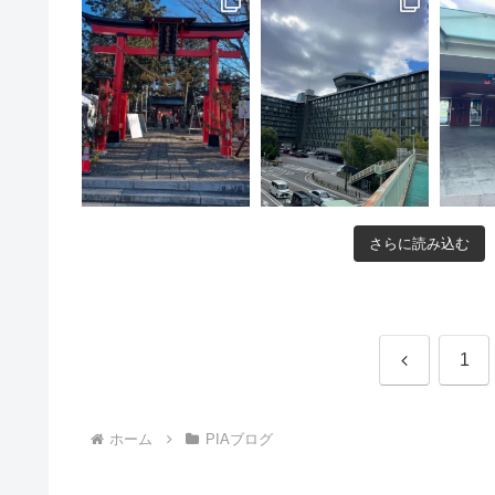
さらに読み込む
前
1
へ
ホーム
PIAブログ