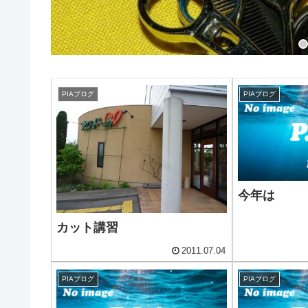
PIAブログ
PIAブログ
今年は
カット講習
2011.07.04
PIAブログ
PIAブログ