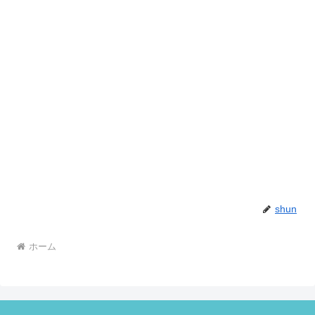
shun
ホーム