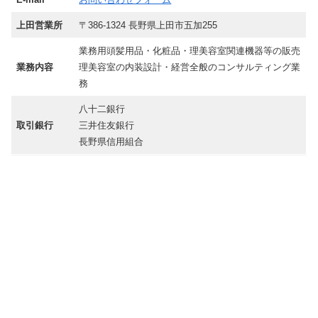
上田営業所
〒386-1324 長野県上田市五加255
業務用頭髪用品・化粧品・理美容室関連機器等の販売
業務内容
理美容室の内装設計・経営全般のコンサルティング業
務
八十二銀行
取引銀行
三井住友銀行
長野県信用組合