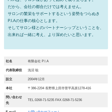
だから、会社の都合だけでは考えません。
サロンの繁栄をサポートするという姿勢をつらぬき
P.I.Aの仕事の核心とします。
そしてサロン様とのパートナーシップということを、
出来れば一緒に考え、より深めたいと思います。
社名
有限会社 P.I.A
代表取締役
浅沼 聡
設立
2004年12月
本社
〒386-2204 長野県上田市菅平高原1278-416
問い合わせ
TEL.0268-71-5235 FAX.0268-71-5236
先
E-mail
お問い合わせフォーム