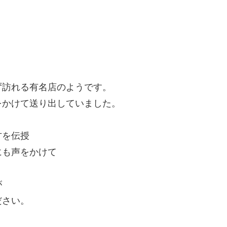
ず訪れる有名店のようです。
をかけて送り出していました。
方を伝授
にも声をかけて
が
ださい。