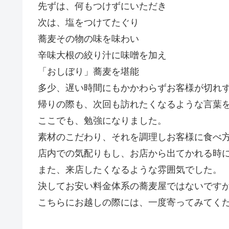
先ずは、何もつけずにいただき
次は、塩をつけてたぐり
蕎麦その物の味を味わい
辛味大根の絞り汁に味噌を加え
「おしぼり」蕎麦を堪能
多少、遅い時間にもかかわらずお客様が切れ
帰りの際も、次回も訪れたくなるような言葉
ここでも、勉強になりました。
素材のこだわり、それを調理しお客様に食べ
店内での気配りもし、お店から出てかれる時
また、来店したくなるような雰囲気でした。
決してお安い料金体系の蕎麦屋ではないです
こちらにお越しの際には、一度寄ってみてく