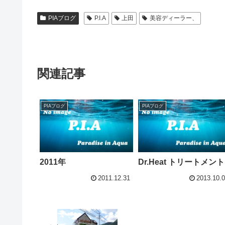
PIAブログ
P.I.A
上田
美容ディーラー、
関連記事
PIAブログ
PIAブログ
2011年
Dr.Heat トリートメント
2011.12.31
2013.10.