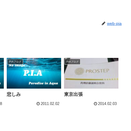
web-pia
PIAブログ
PIAブログ
悲しみ
東京出張
08
2011.02.02
2014.02.03