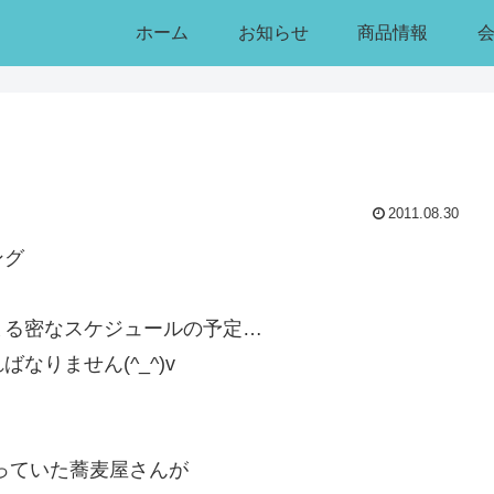
ホーム
お知らせ
商品情報
2011.08.30
ング
まる密なスケジュールの予定…
りません(^_^)v
っていた蕎麦屋さんが