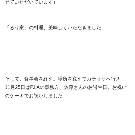
せていただいています）
「るり家」の料理、美味しくいただきました
そして、食事会を終え。場所を変えてカラオケへ行き
11月25日はP.I.Aの事務方、佐藤さんのお誕生日。お祝い
のケーキでお祝いしました