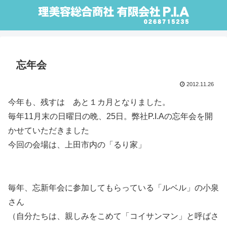
忘年会
2012.11.26
今年も、残すは あと１カ月となりました。
毎年11月末の日曜日の晩、25日。弊社P.I.Aの忘年会を開
かせていただきました
今回の会場は、上田市内の「るり家」
毎年、忘新年会に参加してもらっている「ルベル」の小泉
さん
（自分たちは、親しみをこめて「コイサンマン」と呼ばさ