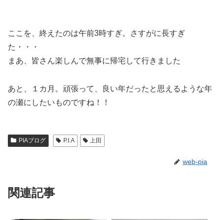
ここを、終えたのは午前3時すぎ。さすがに長すぎ
た・・・
まあ、皆さん楽しんで無事に帰宅して行きました
あと、１カ月。頑張って、良い年だったと思えるような年
の瀬にしたいものですね！！
PIAブログ
P.I.A
上田
web-pia
関連記事