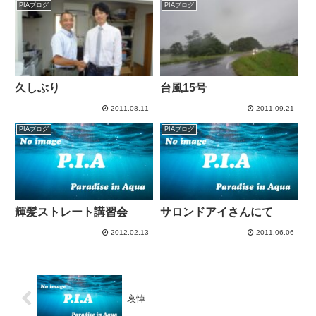
PIAブログ
PIAブログ
久しぶり
台風15号
2011.08.11
2011.09.21
PIAブログ
PIAブログ
輝髪ストレート講習会
サロンドアイさんにて
2012.02.13
2011.06.06
哀悼